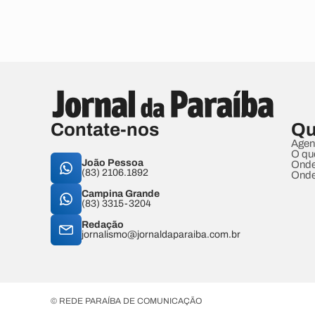
Contate-nos
Qu
Agen
O qu
João Pessoa
Onde
(83) 2106.1892
Onde
Campina Grande
(83) 3315-3204
Redação
jornalismo@jornaldaparaiba.com.br
© REDE PARAÍBA DE COMUNICAÇÃO