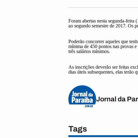
Foram abertas nesta segunda-feira (
ao segundo semestre de 2017. Os p
Poderão concorrer aqueles que ten
mínima de 450 pontos nas provas e t
três salários mínimos.
As inscrições deverão ser feitas ex
dias úteis subsequentes, elas terão 
Jornal da Pa
Tags