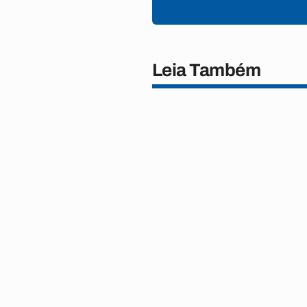
Leia Também