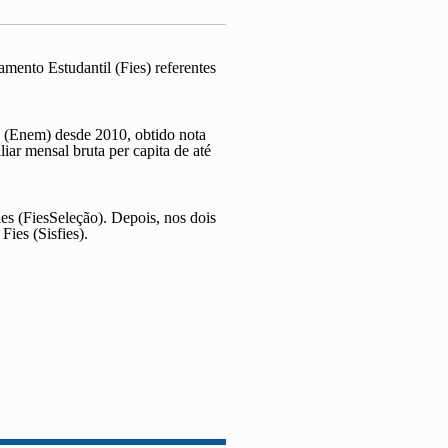
mento Estudantil (Fies) referentes
 (Enem) desde 2010, obtido nota
ar mensal bruta per capita de até
es (FiesSeleção). Depois, nos dois
Fies (Sisfies).