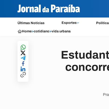
Esportes
Últimas Notícias
Política
Home
>
cotidiano
>
vida urbana
Estudant
concorr
Pra