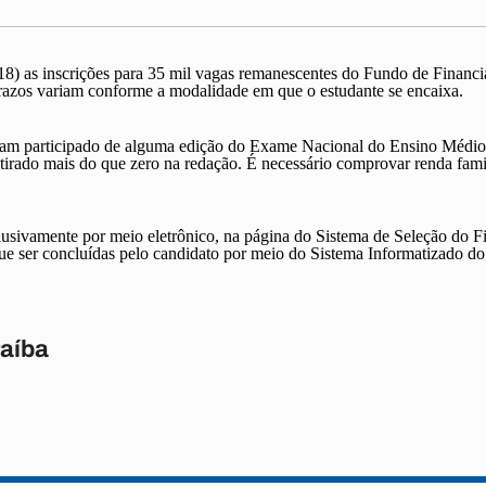
18) as inscrições para 35 mil vagas remanescentes do Fundo de Financia
razos variam conforme a modalidade em que o estudante se encaixa.
ham participado de alguma edição do Exame Nacional do Ensino Médio
irado mais do que zero na redação. É necessário comprovar renda famili
clusivamente por meio eletrônico, na página do Sistema de Seleção do Fi
que ser concluídas pelo candidato por meio do Sistema Informatizado do 
raíba