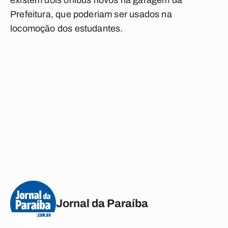
existem dois ônibus novos na garagem da
Prefeitura, que poderiam ser usados na
locomoção dos estudantes.
Jornal da Paraíba