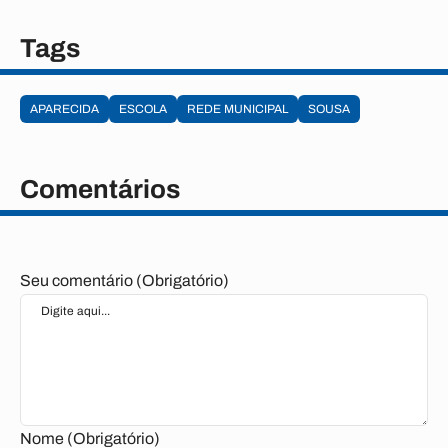
Tags
APARECIDA
ESCOLA
REDE MUNICIPAL
SOUSA
Comentários
Seu comentário (Obrigatório)
Nome (Obrigatório)