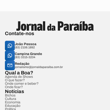
Contate-nos
João Pessoa
(83) 2106.1892
Campina Grande
(83) 3315-3204
Redação
jornalismo@jornaldaparaiba.com.br
Qual a Boa?
Agenda de Shows
O que fazer?
Onde comer e beber?
Onde ficar?
Notícias
Bichos
Cultura
Economia
Educação
Política