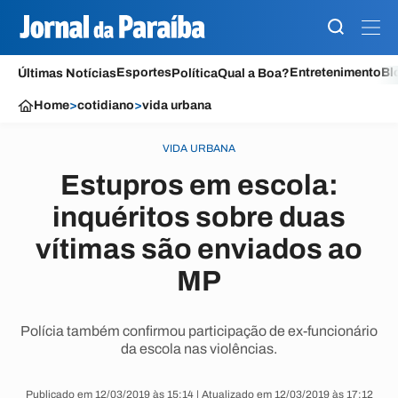
Esportes
Entretenimento
Bl
Últimas Notícias
Política
Qual a Boa?
Home
>
cotidiano
>
vida urbana
VIDA URBANA
Estupros em escola:
inquéritos sobre duas
vítimas são enviados ao
MP
Polícia também confirmou participação de ex-funcionário
da escola nas violências.
Publicado em 12/03/2019 às 15:14 | Atualizado em 12/03/2019 às 17:12