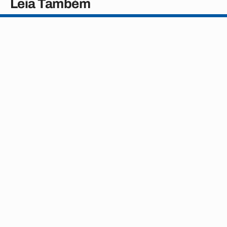
Leia Também