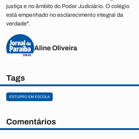
justiça e no âmbito do Poder Judiciário. O colégio
está empenhado no esclarecimento integral da
verdade".
Aline Oliveira
Tags
ESTUPRO EM ESCOLA
Comentários