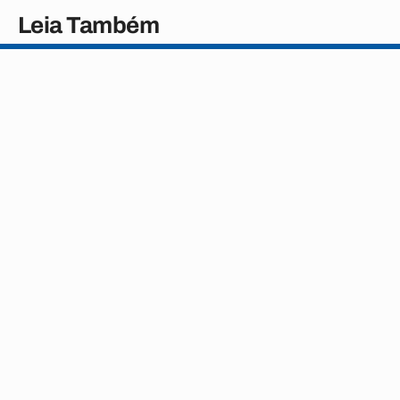
Leia Também