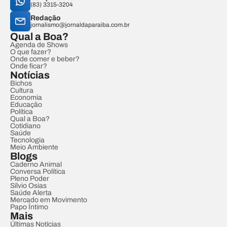
(83) 3315-3204
Redação
jornalismo@jornaldaparaiba.com.br
Qual a Boa?
Agenda de Shows
O que fazer?
Onde comer e beber?
Onde ficar?
Notícias
Bichos
Cultura
Economia
Educação
Política
Qual a Boa?
Cotidiano
Saúde
Tecnologia
Meio Ambiente
Blogs
Caderno Animal
Conversa Política
Pleno Poder
Sílvio Osias
Saúde Alerta
Mercado em Movimento
Papo Íntimo
Mais
Últimas Notícias