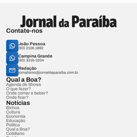
Contate-nos
João Pessoa
(83) 2106.1892
Campina Grande
(83) 3315-3204
Redação
jornalismo@jornaldaparaiba.com.br
Qual a Boa?
Agenda de Shows
O que fazer?
Onde comer e beber?
Onde ficar?
Notícias
Bichos
Cultura
Economia
Educação
Política
Qual a Boa?
Cotidiano