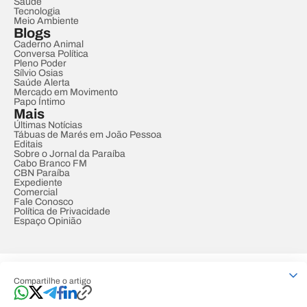
Saúde
Tecnologia
Meio Ambiente
Blogs
Caderno Animal
Conversa Política
Pleno Poder
Sílvio Osias
Saúde Alerta
Mercado em Movimento
Papo Íntimo
Mais
Últimas Notícias
Tábuas de Marés em João Pessoa
Editais
Sobre o Jornal da Paraíba
Cabo Branco FM
CBN Paraíba
Expediente
Comercial
Fale Conosco
Política de Privacidade
Espaço Opinião
© REDE PARAÍBA DE COMUNICAÇÃO
Compartilhe o artigo
Developed by
Designed by