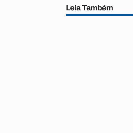
Leia Também