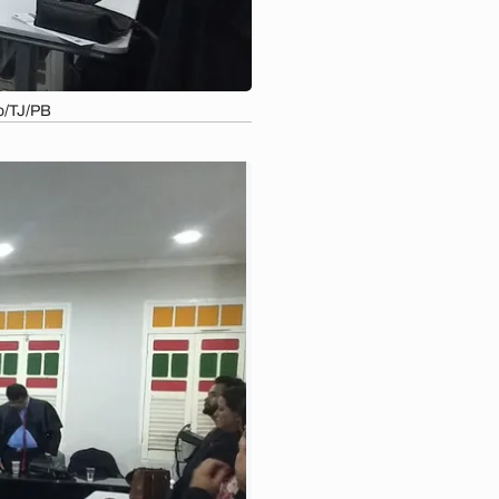
o/TJ/PB