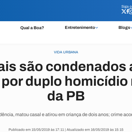
Siga 
Siga 
Entretenimento
Blogs
Qual a Boa?
VIDA URBANA
iais são condenados 
 por duplo homicídio
da PB
dência, matou casal e atirou em criança de dois anos; crime aco
Publicado em 15/05/2019 às 17:11 | Atualizado em 16/05/2019 às 15:15