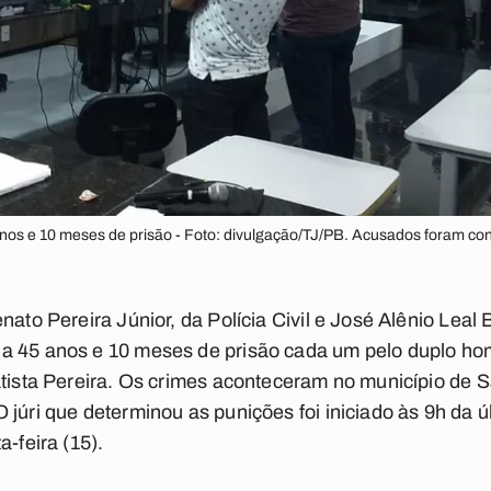
os e 10 meses de prisão - Foto: divulgação/TJ/PB. Acusados foram co
nato Pereira Júnior, da Polícia Civil e José Alênio Leal B
a 45 anos e 10 meses de prisão cada um pelo duplo hom
atista Pereira. Os crimes aconteceram no município de
júri que determinou as punições foi iniciado às 9h da últ
a-feira (15).