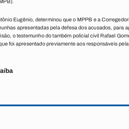
PMPB).
ntônio Eugênio, determinou que o MPPB e a Corregedoria
unhas apresentadas pela defesa dos acusados, para ap
são, o testemunho do também policial civil Rafael Gom
do que foi apresentado previamente aos responsáveis pela
raíba