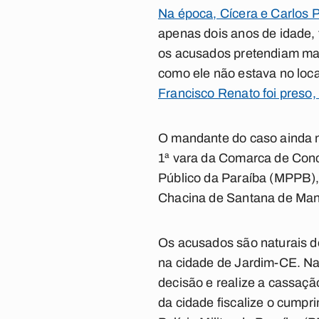
Na época, Cícera e Carlos Pe
apenas dois anos de idade,
os acusados pretendiam matar
como ele não estava no local
Francisco Renato foi preso,
O mandante do caso ainda nã
1ª vara da Comarca de Conce
Público da Paraíba (MPPB),
Chacina de Santana de Mang
Os acusados são naturais d
na cidade de Jardim-CE. Na
decisão e realize a cassaçã
da cidade fiscalize o cumpr