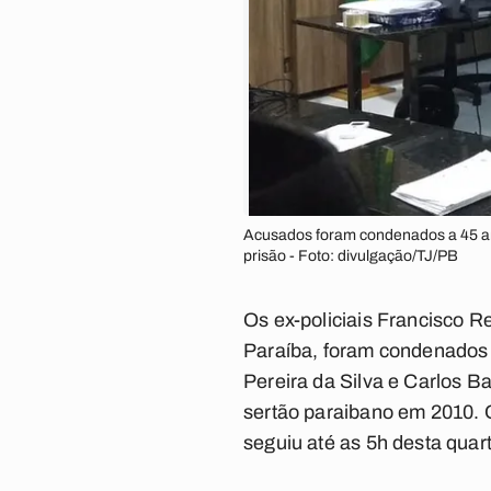
Acusados foram condenados a 45 an
prisão - Foto: divulgação/TJ/PB
Os ex-policiais Francisco Re
Paraíba, foram condenados 
Pereira da Silva e Carlos B
sertão paraibano em 2010. O 
seguiu até as 5h desta quart