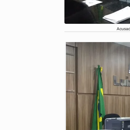
Acusad