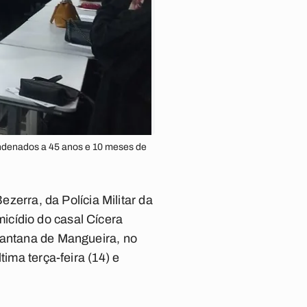
ndenados a 45 anos e 10 meses de
ezerra, da Polícia Militar da
icídio do casal Cícera
 Santana de Mangueira, no
ima terça-feira (14) e