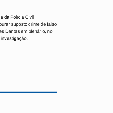
 da Polícia Civil
urar suposto crime de falso
es Dantas em plenário, no
 investigação.