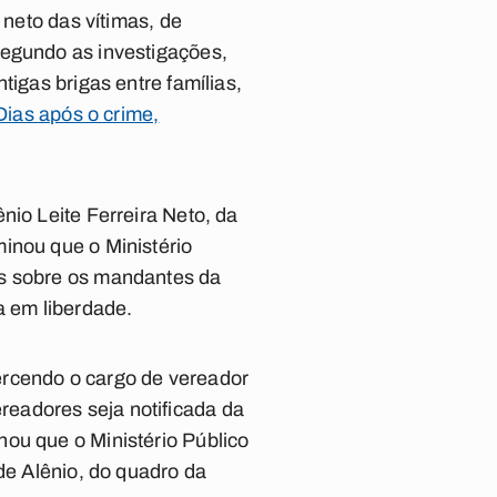
o neto das vítimas, de
Segundo as investigações,
tigas brigas entre famílias,
Dias após o crime,
nio Leite Ferreira Neto, da
inou que o Ministério
os sobre os mandantes da
 em liberdade.
ercendo o cargo de vereador
eadores seja notificada da
ou que o Ministério Público
de Alênio, do quadro da