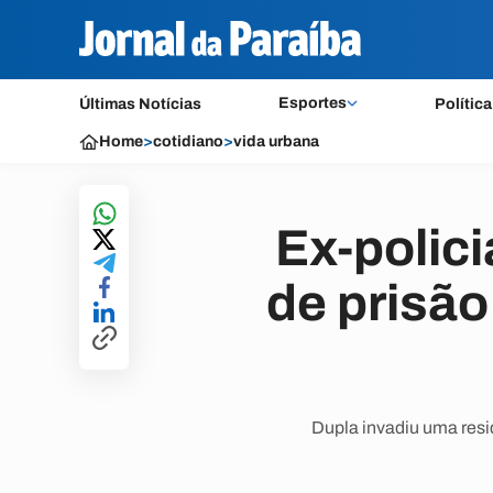
Esportes
Últimas Notícias
Política
Home
>
cotidiano
>
vida urbana
Ex-polic
de prisão
Dupla invadiu uma resi