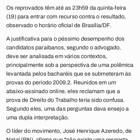
Os reprovados têm até as 23h59 da quinta-feira
(19) para entrar com recurso contra o resultado,
observado o horário oficial de Brasília/DF.
A justificativa para o péssimo desempenho dos
candidatos paraibanos, segundo o advogado,
deve ser analisada em vários contextos,
principalmente sob a perspectiva de uma polêmica
levantada pelos bacharéis que se submeteram às
provas do período 2009.2. Reunidos em um
abaixo-assinado online, eles reclamam que a
prova de Direito do Trabalho teria sido confusa.
Segundo eles, uma das perguntas dava ensejo a
uma dupla interpretação.
O líder do movimento, José Henrique Azeredo, de
Natal (RN), afirma que "não existe uma resposta