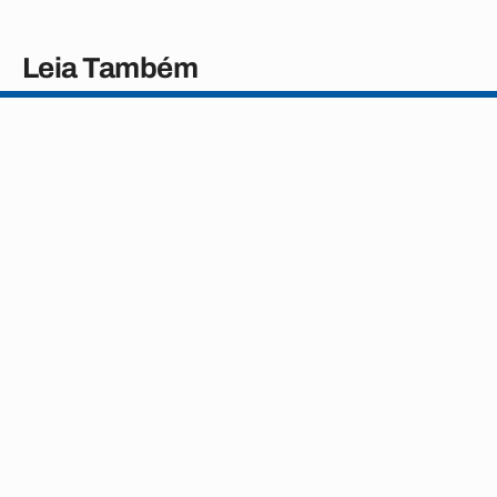
Leia Também