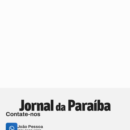
Contate-nos
João Pessoa