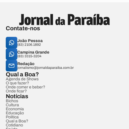
Contate-nos
João Pessoa
(83) 2106.1892
Campina Grande
(83) 3315-3204
Redação
jornalismo@jornaldaparaiba.com.br
Qual a Boa?
Agenda de Shows
O que fazer?
Onde comer e beber?
Onde ficar?
Notícias
Bichos
Cultura
Economia
Educação
Política
Qual a Boa?
Cotidiano