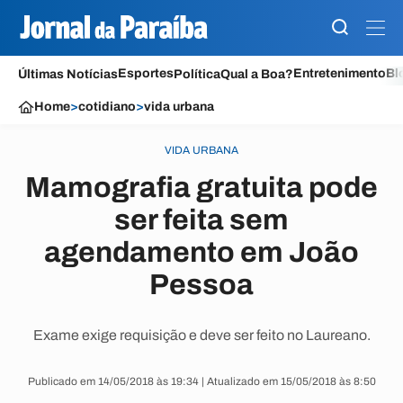
Esportes
Entretenimento
Bl
Últimas Notícias
Política
Qual a Boa?
Home
>
cotidiano
>
vida urbana
VIDA URBANA
Mamografia gratuita pode
ser feita sem
agendamento em João
Pessoa
Exame exige requisição e deve ser feito no Laureano.
Publicado em 14/05/2018 às 19:34 | Atualizado em 15/05/2018 às 8:50