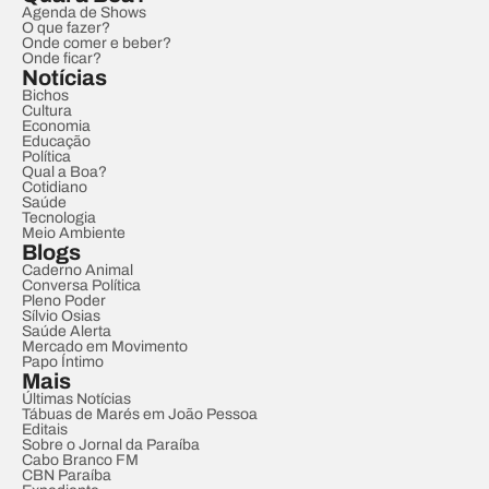
Agenda de Shows
O que fazer?
Onde comer e beber?
Onde ficar?
Notícias
Bichos
Cultura
Economia
Educação
Política
Qual a Boa?
Cotidiano
Saúde
Tecnologia
Meio Ambiente
Blogs
Caderno Animal
Conversa Política
Pleno Poder
Sílvio Osias
Saúde Alerta
Mercado em Movimento
Papo Íntimo
Mais
Últimas Notícias
Tábuas de Marés em João Pessoa
Editais
Sobre o Jornal da Paraíba
Cabo Branco FM
CBN Paraíba