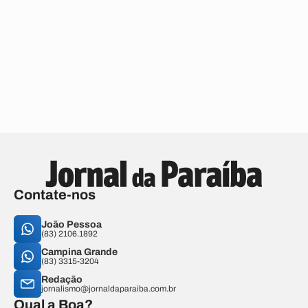
Contate-nos
João Pessoa
(83) 2106.1892
Campina Grande
(83) 3315-3204
Redação
jornalismo@jornaldaparaiba.com.br
Qual a Boa?