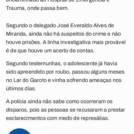
Trauma, onde passa bem.
Segundo o delegado José Everaldo Alves de
Miranda, ainda não há suspeitos do crime e não
houve prisões. A linha investigativa mais provável
é de que houve um acerto de contas.
Segundo testemunhas, o adolescente já havia
sido apreendido por roubo, passou alguns meses
no Lar do Garoto e vinha sofrendo ameaças nos
últimos dias.
A polícia ainda não sabe como ocorreram os
disparos, pois as pessoas se recusaram a prestar
esclarecimentos com medo de represálias.