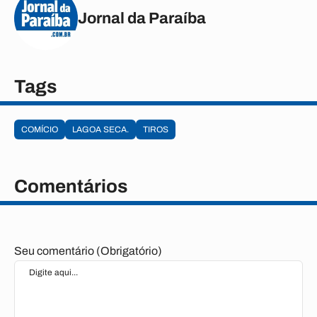
Jornal da Paraíba
Tags
COMÍCIO
LAGOA SECA.
TIROS
Comentários
Seu comentário (Obrigatório)