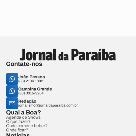
Contate-nos
João Pessoa
(83) 2106.1892
Campina Grande
(83) 3315-3204
Redação
jornalismo@jornaldaparaiba.com.br
Qual a Boa?
Agenda de Shows
O que fazer?
Onde comer e beber?
Onde ficar?
Notícias