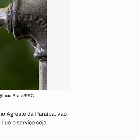
gência Brasil/EBC
no Agreste da Paraíba, vão
 que o serviço seja