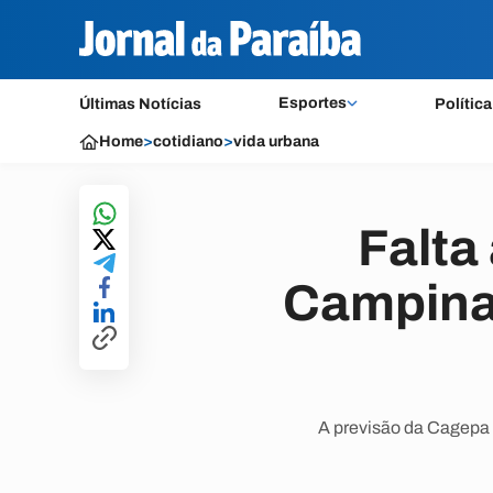
Esportes
Últimas Notícias
Política
Home
>
cotidiano
>
vida urbana
Falta
Campina
A previsão da Cagepa é