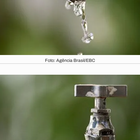
Foto: Agência Brasil/EBC