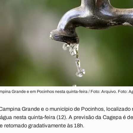
mpina Grande e em Pocinhos nesta quinta-feira / Foto: Arquivo. Foto: A
Campina Grande e o município de Pocinhos, localizado 
água nesta quinta-feira (12). A previsão da Cagepa é de
h e retomado gradativamente às 18h.