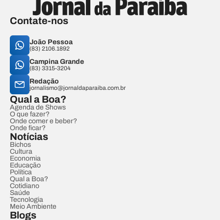
Contate-nos
João Pessoa
(83) 2106.1892
Campina Grande
(83) 3315-3204
Redação
jornalismo@jornaldaparaiba.com.br
Qual a Boa?
Agenda de Shows
O que fazer?
Onde comer e beber?
Onde ficar?
Notícias
Bichos
Cultura
Economia
Educação
Política
Qual a Boa?
Cotidiano
Saúde
Tecnologia
Meio Ambiente
Blogs