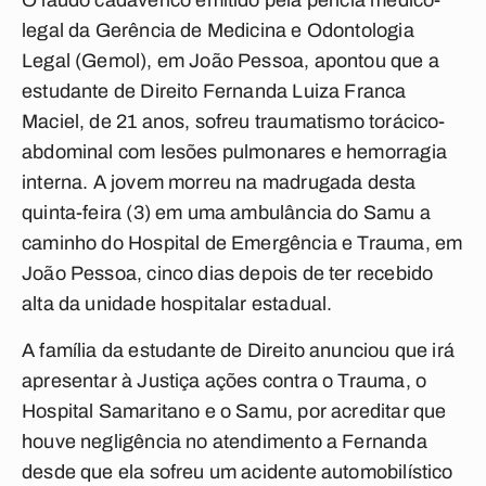
O laudo cadavérico emitido pela perícia médico-
legal da Gerência de Medicina e Odontologia
Legal (Gemol), em João Pessoa, apontou que a
estudante de Direito Fernanda Luiza Franca
Maciel, de 21 anos, sofreu traumatismo torácico-
abdominal com lesões pulmonares e hemorragia
interna. A jovem morreu na madrugada desta
quinta-feira (3) em uma ambulância do Samu a
caminho do Hospital de Emergência e Trauma, em
João Pessoa, cinco dias depois de ter recebido
alta da unidade hospitalar estadual.
A família da estudante de Direito anunciou que irá
apresentar à Justiça ações contra o Trauma, o
Hospital Samaritano e o Samu, por acreditar que
houve negligência no atendimento a Fernanda
desde que ela sofreu um acidente automobilístico