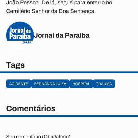
João Pessoa. De lá, segue para enterro no
Cemitério Senhor da Boa Sentença.
Jornal da Paraíba
Tags
ACIDENTE
FERNANDA LUIZA
HOSPITAL
TRAUMA
Comentários
Seu comentário (Obrigatório)