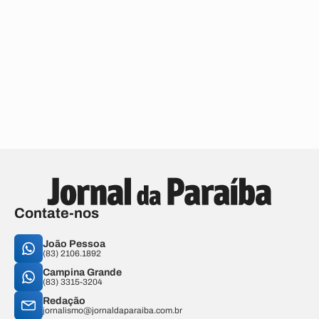
Contate-nos
João Pessoa
(83) 2106.1892
Campina Grande
(83) 3315-3204
Redação
jornalismo@jornaldaparaiba.com.br