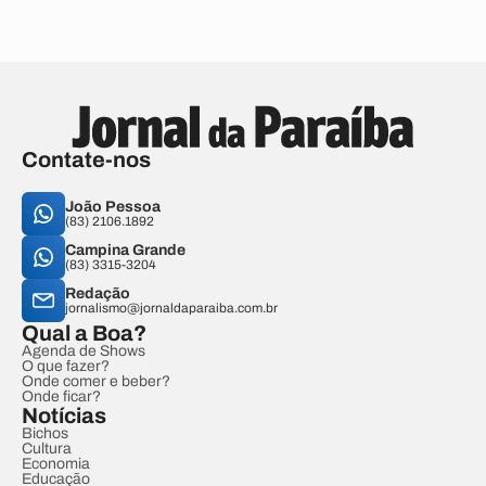
Contate-nos
João Pessoa
(83) 2106.1892
Campina Grande
(83) 3315-3204
Redação
jornalismo@jornaldaparaiba.com.br
Qual a Boa?
Agenda de Shows
O que fazer?
Onde comer e beber?
Onde ficar?
Notícias
Bichos
Cultura
Economia
Educação