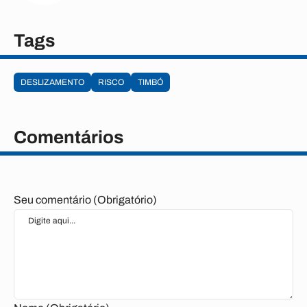
Tags
DESLIZAMENTO
RISCO
TIMBÓ
Comentários
Seu comentário (Obrigatório)