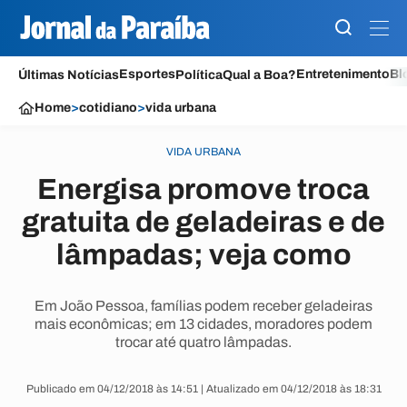
Esportes
Entretenimento
Bl
Últimas Notícias
Política
Qual a Boa?
Home
>
cotidiano
>
vida urbana
VIDA URBANA
Energisa promove troca
gratuita de geladeiras e de
lâmpadas; veja como
Em João Pessoa, famílias podem receber geladeiras
mais econômicas; em 13 cidades, moradores podem
trocar até quatro lâmpadas.
Publicado em 04/12/2018 às 14:51 | Atualizado em 04/12/2018 às 18:31