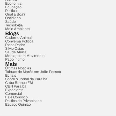
Economia
Educação
Política
Qual a Boa?
Cotidiano
Saúde
Tecnologia
Meio Ambiente
Blogs
Caderno Animal
Conversa Política
Pleno Poder
Sílvio Osias
Saúde Alerta
Mercado em Movimento
Papo Íntimo
Mais
Últimas Notícias
Tábuas de Marés em João Pessoa
Editais
Sobre o Jornal da Paraíba
Cabo Branco FM
CBN Paraíba
Expediente
Comercial
Fale Conosco
Política de Privacidade
Espaço Opinião