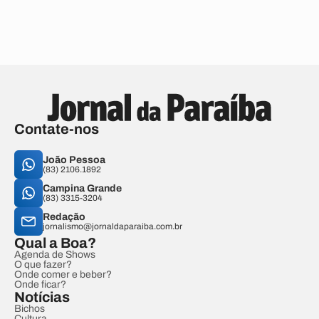
Contate-nos
João Pessoa
(83) 2106.1892
Campina Grande
(83) 3315-3204
Redação
jornalismo@jornaldaparaiba.com.br
Qual a Boa?
Agenda de Shows
O que fazer?
Onde comer e beber?
Onde ficar?
Notícias
Bichos
Cultura