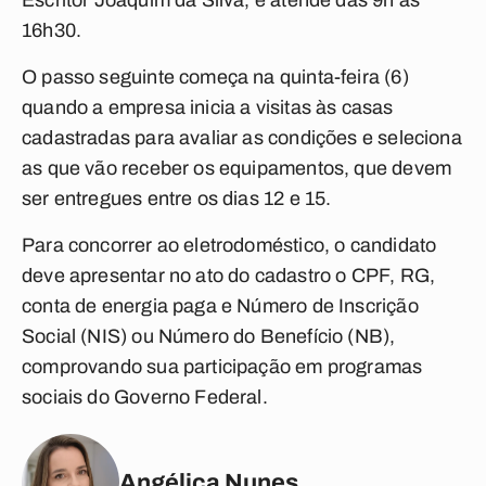
Escritor Joaquim da Silva, e atende das 9h às
16h30.
O passo seguinte começa na quinta-feira (6)
quando a empresa inicia a visitas às casas
cadastradas para avaliar as condições e seleciona
as que vão receber os equipamentos, que devem
ser entregues entre os dias 12 e 15.
Para concorrer ao eletrodoméstico, o candidato
deve apresentar no ato do cadastro o CPF, RG,
conta de energia paga e Número de Inscrição
Social (NIS) ou Número do Benefício (NB),
comprovando sua participação em programas
sociais do Governo Federal.
Angélica Nunes