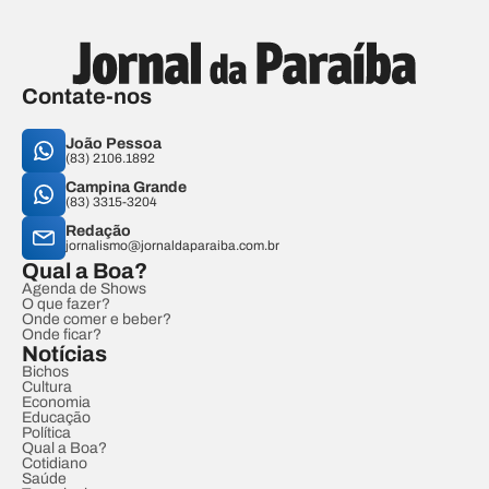
Contate-nos
João Pessoa
(83) 2106.1892
Campina Grande
(83) 3315-3204
Redação
jornalismo@jornaldaparaiba.com.br
Qual a Boa?
Agenda de Shows
O que fazer?
Onde comer e beber?
Onde ficar?
Notícias
Bichos
Cultura
Economia
Educação
Política
Qual a Boa?
Cotidiano
Saúde