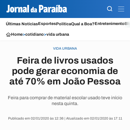
Esportes
Entretenimento
Bl
Últimas Notícias
Política
Qual a Boa?
Home
>
cotidiano
>
vida urbana
VIDA URBANA
Feira de livros usados
pode gerar economia de
até 70% em João Pessoa
Feira para comprar de material escolar usado teve início
nesta quinta.
Publicado em 02/01/2020 às 12:36 | Atualizado em 02/01/2020 às 17:11