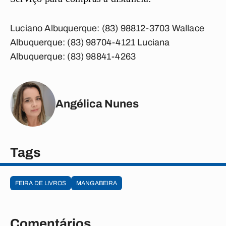
Luciano Albuquerque:
(83) 98812-3703
Wallace
Albuquerque:
(83) 98704-4121
Luciana
Albuquerque:
(83) 98841-4263
Angélica Nunes
Tags
FEIRA DE LIVROS
MANGABEIRA
Comentários