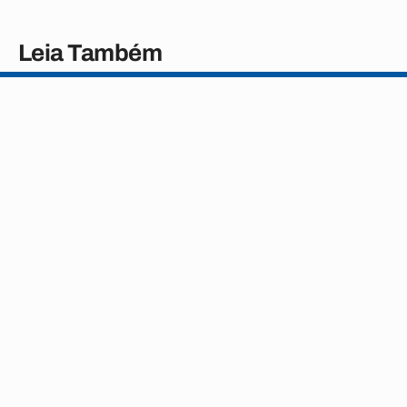
Leia Também