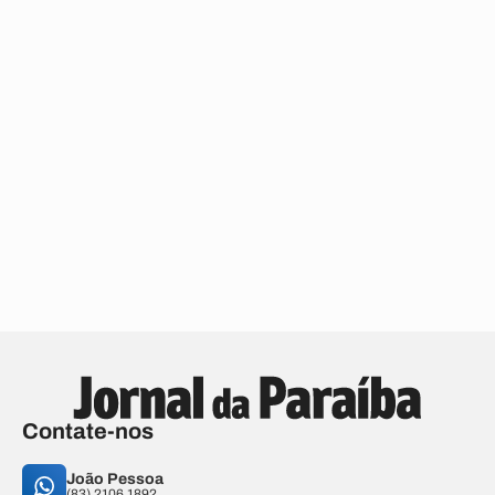
Contate-nos
João Pessoa
(83) 2106.1892