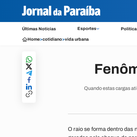
Esportes
Últimas Notícias
Política
Home
>
cotidiano
>
vida urbana
Fenôm
Quando estas cargas ati
O raio se forma dentro das