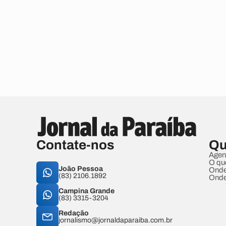
Contate-nos
Qu
Agen
O qu
João Pessoa
Onde
(83) 2106.1892
Onde
Campina Grande
(83) 3315-3204
Redação
jornalismo@jornaldaparaiba.com.br