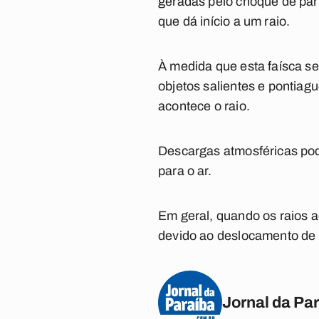
geradas pelo choque de par
que dá início a um raio.
À medida que esta faísca se
objetos salientes e pontiag
acontece o raio.
Descargas atmosféricas pod
para o ar.
Em geral, quando os raios 
devido ao deslocamento de 
Jornal da Pa