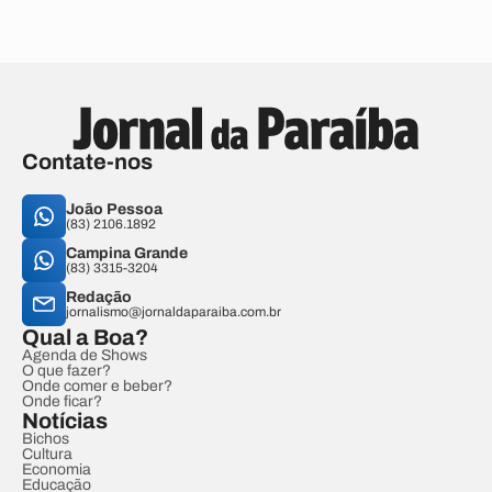
Contate-nos
João Pessoa
(83) 2106.1892
Campina Grande
(83) 3315-3204
Redação
jornalismo@jornaldaparaiba.com.br
Qual a Boa?
Agenda de Shows
O que fazer?
Onde comer e beber?
Onde ficar?
Notícias
Bichos
Cultura
Economia
Educação