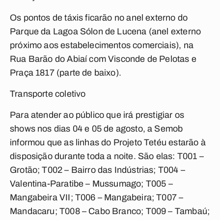
Os pontos de táxis ficarão no anel externo do
Parque da Lagoa Sólon de Lucena (anel externo
próximo aos estabelecimentos comerciais), na
Rua Barão do Abiaí com Visconde de Pelotas e
Praça 1817 (parte de baixo).
Transporte coletivo
Para atender ao público que irá prestigiar os
shows nos dias 04 e 05 de agosto, a Semob
informou que as linhas do Projeto Tetéu estarão à
disposição durante toda a noite. São elas: T001 –
Grotão; T002 – Bairro das Indústrias; T004 –
Valentina-Paratibe – Mussumago; T005 –
Mangabeira VII; T006 – Mangabeira; T007 –
Mandacaru; T008 – Cabo Branco; T009 – Tambaú;