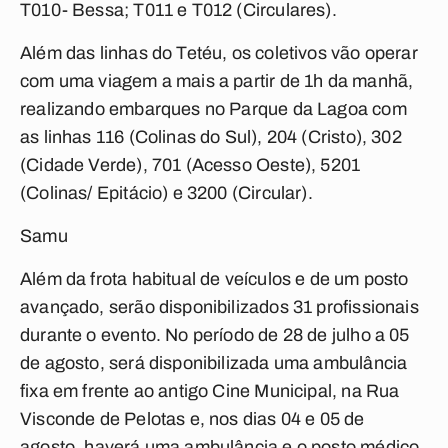
T010- Bessa; T011 e T012 (Circulares).
Além das linhas do Tetéu, os coletivos vão operar
com uma viagem a mais a partir de 1h da manhã,
realizando embarques no Parque da Lagoa com
as linhas 116 (Colinas do Sul), 204 (Cristo), 302
(Cidade Verde), 701 (Acesso Oeste), 5201
(Colinas/ Epitácio) e 3200 (Circular).
Samu
Além da frota habitual de veículos e de um posto
avançado, serão disponibilizados 31 profissionais
durante o evento. No período de 28 de julho a 05
de agosto, será disponibilizada uma ambulância
fixa em frente ao antigo Cine Municipal, na Rua
Visconde de Pelotas e, nos dias 04 e 05 de
agosto, haverá uma ambulância e o posto médico