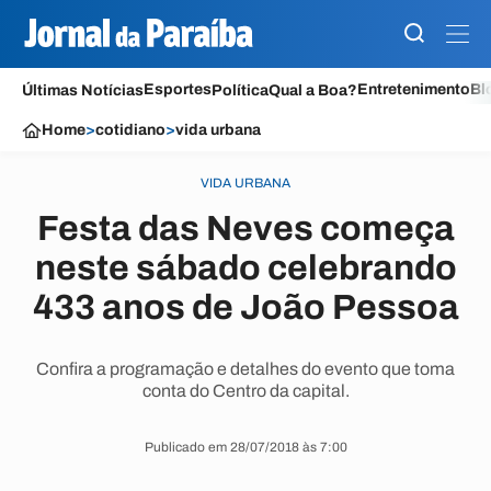
Esportes
Entretenimento
Bl
Últimas Notícias
Política
Qual a Boa?
Home
>
cotidiano
>
vida urbana
VIDA URBANA
Festa das Neves começa
neste sábado celebrando
433 anos de João Pessoa
Confira a programação e detalhes do evento que toma
conta do Centro da capital.
Publicado em 28/07/2018 às 7:00