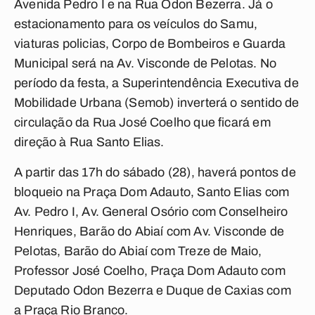
Avenida Pedro I e na Rua Odon Bezerra. Já o
estacionamento para os veículos do Samu,
viaturas policias, Corpo de Bombeiros e Guarda
Municipal será na Av. Visconde de Pelotas. No
período da festa, a Superintendência Executiva de
Mobilidade Urbana (Semob) inverterá o sentido de
circulação da Rua José Coelho que ficará em
direção à Rua Santo Elias.
A partir das 17h do sábado (28), haverá pontos de
bloqueio na Praça Dom Adauto, Santo Elias com
Av. Pedro I, Av. General Osório com Conselheiro
Henriques, Barão do Abiaí com Av. Visconde de
Pelotas, Barão do Abiaí com Treze de Maio,
Professor José Coelho, Praça Dom Adauto com
Deputado Odon Bezerra e Duque de Caxias com
a Praça Rio Branco.