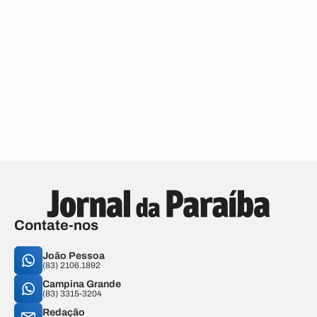
Contate-nos
João Pessoa
(83) 2106.1892
Campina Grande
(83) 3315-3204
Redação