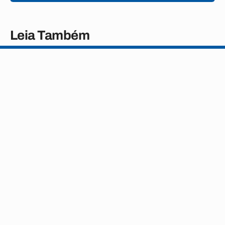
Leia Também