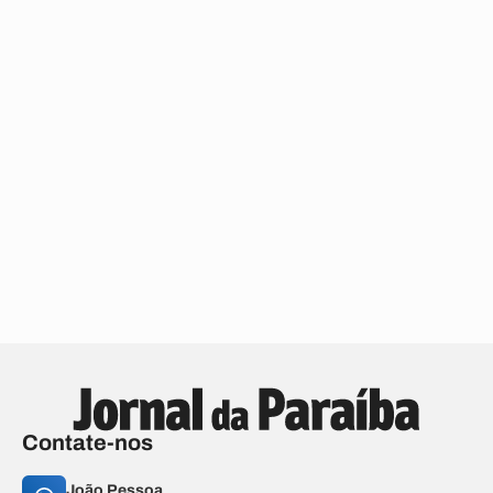
Contate-nos
João Pessoa