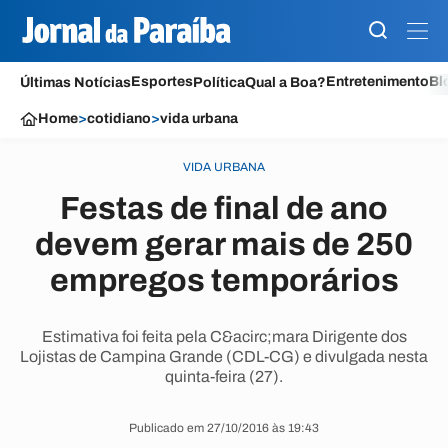
Esportes
Entretenimento
Bl
Últimas Notícias
Política
Qual a Boa?
Home
>
cotidiano
>
vida urbana
VIDA URBANA
Festas de final de ano
devem gerar mais de 250
empregos temporários
Estimativa foi feita pela C&acirc;mara Dirigente dos
Lojistas de Campina Grande (CDL-CG) e divulgada nesta
quinta-feira (27).
Publicado em 27/10/2016 às 19:43