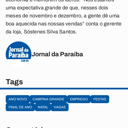
uma expectativa grande de que, nesses dois
meses de novembro e dezembro, a gente dê uma
boa aquecida nas nossas vendas” conta o gerente
da loja, Sóstenes Silva Santos.
Jornal da Paraíba
Tags
ANO NOVO
CAMPINA GRANDE
EMPREGO
FESTAS
FINAL DE ANO
NATAL
VAGAS