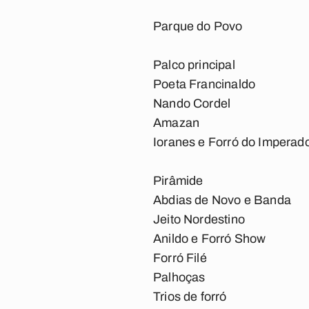
Parque do Povo
Palco principal
Poeta Francinaldo
Nando Cordel
Amazan
Ioranes e Forró do Imperad
Pirâmide
Abdias de Novo e Banda
Jeito Nordestino
Anildo e Forró Show
Forró Filé
Palhoças
Trios de forró