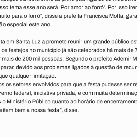
sso tema esse ano será 'Por amor ao forró'. Por isso i
to para o forró”, disse a prefeita Francisca Motta, gara
o especial este ano.
ta em Santa Luzia promete reunir um grande público es
, os festejos no município já são celebrados há mais de 
 mais de 200 mil pessoas. Segundo o prefeito Ademir Mo
eparar, devido aos problemas ligados à questão de recur
ue qualquer limitação.
 os setores envolvidos para que a festa pudesse ser 
rno federal, iniciativa privada, e com muita determina
 Ministério Público quanto ao horário de encerramento
item bem a nossa festa”, disse.