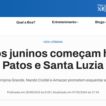
Siga 
Siga 
Entretenimento
Blogs
Qual a Boa?
VIDA URBANA
os juninos começam 
Patos e Santa Luzia
mpina Grande, Nando Cordel e Amazan prometem esquentar ain
Publicado em 19/06/2015 às 8:00 | Atualizado em 07/02/2024 às 17:24