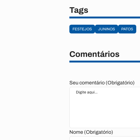
Tags
FESTEJOS
JUNINOS
PATOS
Comentários
Seu comentário (Obrigatório)
Nome (Obrigatório)