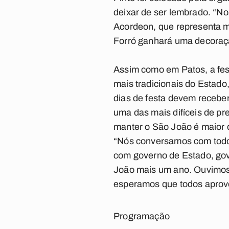
deixar de ser lembrado. “No
Acordeon, que representa mui
Forró ganhará uma decoraçã
Assim como em Patos, a fes
mais tradicionais do Estado
dias de festa devem receber
uma das mais difíceis de pr
manter o São João é maior q
“Nós conversamos com todos
com governo de Estado, gove
João mais um ano. Ouvimos o
esperamos que todos aprove
Programação