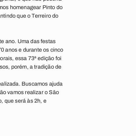
remos homenagear Pinto do
ntindo que o Terreiro do
te ano. Uma das festas
70 anos e durante os cinco
rais, essa 73ª edição foi
sos, porém, a tradição de
realizada. Buscamos ajuda
ção vamos realizar o São
, que será às 2h, e