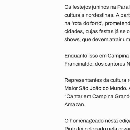
Os festejos juninos na Para
culturais nordestinas. A pa
na 'rota do forró', prometen
cidades, cujas festas já se
shows, que devem atrair um 
Enquanto isso em Campina G
Francinaldo, dos cantores 
Representantes da cultura 
Maior São João do Mundo. 
“Cantar em Campina Grande 
Amazan.
O homenageado nesta edição
Pinto foi colocado pela orga