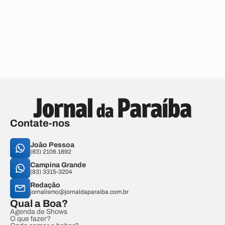
Contate-nos
João Pessoa
(83) 2106.1892
Campina Grande
(83) 3315-3204
Redação
jornalismo@jornaldaparaiba.com.br
Qual a Boa?
Agenda de Shows
O que fazer?