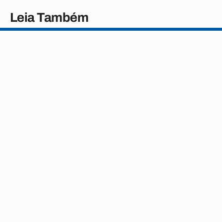
Leia Também