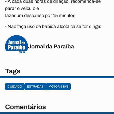
- A cada duas horas de direção, recomenda-se
parar o veículo e
fazer um descanso por 15 minutos;
- Não faça uso de bebida alcoólica se for dirigir.
Jornal da Paraíba
Tags
CUIDADO
ESTRADAS
MOTORISTAS
Comentários