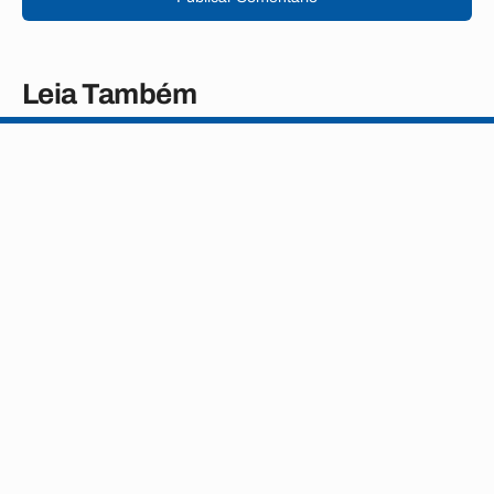
Leia Também