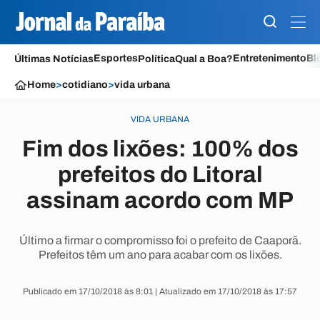
Esportes
Entretenimento
Bl
Últimas Notícias
Política
Qual a Boa?
Home
>
cotidiano
>
vida urbana
VIDA URBANA
Fim dos lixões: 100% dos
prefeitos do Litoral
assinam acordo com MP
Último a firmar o compromisso foi o prefeito de Caaporã.
Prefeitos têm um ano para acabar com os lixões.
Publicado em 17/10/2018 às 8:01 | Atualizado em 17/10/2018 às 17:57