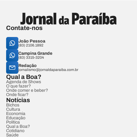
Contate-nos
João Pessoa
(83) 2106.1892
Campina Grande
(83) 3315-3204
Redação
jornalismo@jornaldaparaiba.com.br
Qual a Boa?
Agenda de Shows
O que fazer?
Onde comer e beber?
Onde ficar?
Notícias
Bichos
Cultura
Economia
Educação
Política
Qual a Boa?
Cotidiano
Saúde