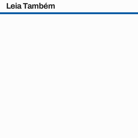
Leia Também