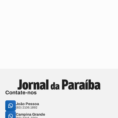
Contate-nos
João Pessoa
(83) 2106.1892
Campina Grande