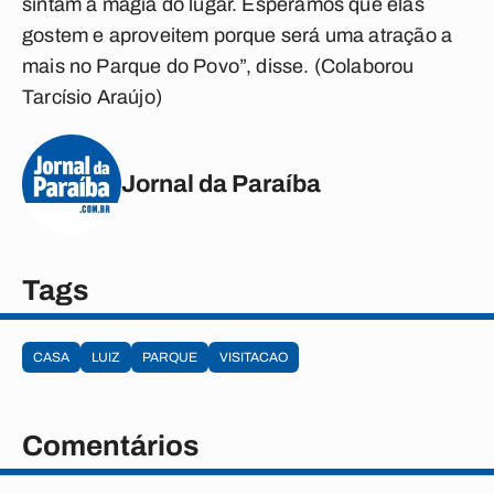
sintam a magia do lugar. Esperamos que elas
gostem e aproveitem porque será uma atração a
mais no Parque do Povo”, disse. (Colaborou
Tarcísio Araújo)
Jornal da Paraíba
Tags
CASA
LUIZ
PARQUE
VISITACAO
Comentários