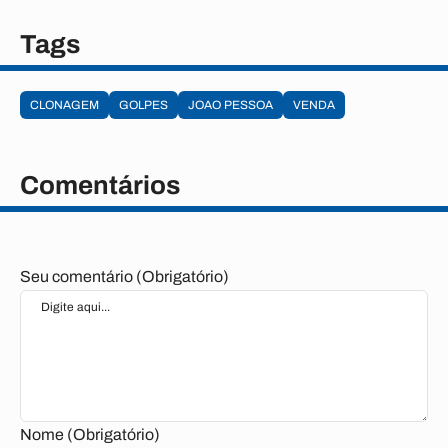
Tags
CLONAGEM
GOLPES
JOAO PESSOA
VENDA
Comentários
Seu comentário (Obrigatório)
Nome (Obrigatório)