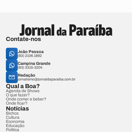
Contate-nos
João Pessoa
(83) 2106.1892
Campina Grande
(83) 3315-3204
Redação
jornalismo@jornaldaparaiba.com.br
Qual a Boa?
Agenda de Shows
O que fazer?
Onde comer e beber?
Onde ficar?
Notícias
Bichos
Cultura
Economia
Educação
Política