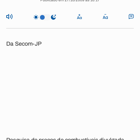
Publicado em 27/10/2009 às 16:17
Da Secom-JP