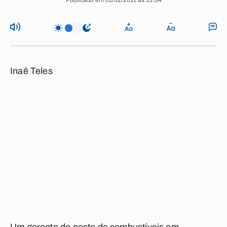
Publicado em 01/02/2011 às 13:04
Inaê Teles