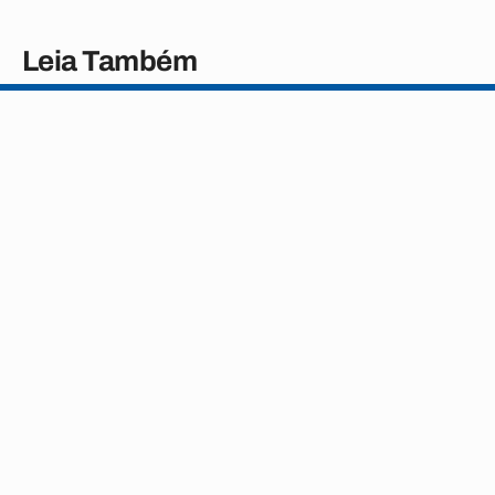
Leia Também