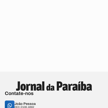
Contate-nos
João Pessoa
(83) 2106.1892