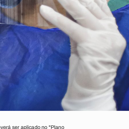
everá ser aplicado no "Plano