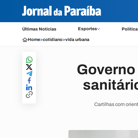
Esportes
Últimas Notícias
Política
Home
>
cotidiano
>
vida urbana
Governo 
sanitári
Cartilhas com orien