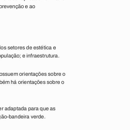
 prevenção e ao
os setores de estética e
pulação; e infraestrutura.
 possuem orientações sobre o
mbém há orientações sobre o
er adaptada para que as
ção-bandeira verde.