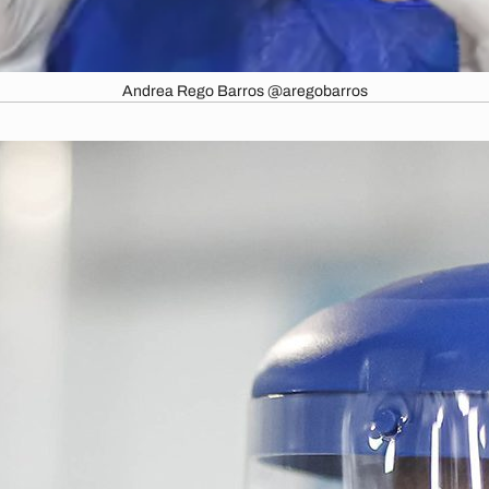
Andrea Rego Barros @aregobarros