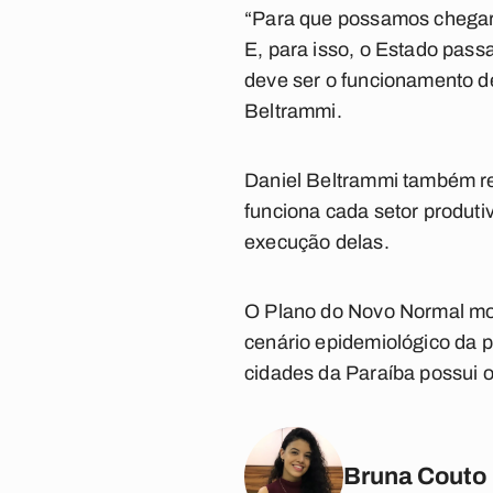
“Para que possamos chegar à
E, para isso, o Estado pass
deve ser o funcionamento d
Beltrammi.
Daniel Beltrammi também r
funciona cada setor produti
execução delas.
O Plano do Novo Normal mos
cenário epidemiológico da 
cidades da Paraíba possui o
Bruna Couto