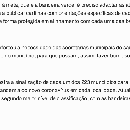
 meta, que é a bandeira verde, é preciso adaptar as ati
a a publicar cartilhas com orientações específicas de ca
e forma protegida em alinhamento com cada uma das ba
eforçou a necessidade das secretarias municipais de
vo do município, para que possam, assim, fazer bom uso d
tra a sinalização de cada um dos 223 munciípios para
pandemia do novo coronavírus em cada localidade. Atua
 segundo maior nível de classificação, com as bandeiras