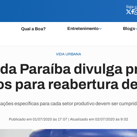
Siga 
Siga 
Entretenimento
Blogs
Qual a Boa?
VIDA URBANA
da Paraíba divulga p
os para reabertura d
tações específicas para cada setor produtivo devem ser cumprid
Publicado em 01/07/2020 às 17:07 | Atualizado em 02/07/2020 às 9:02