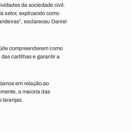
vidades da sociedade civil.
da setor, explicando como
ndeiras”, esclareceu Daniel
 saúde compreenderem como
as cartilhas e garantir a
ibanos em relação ao
lmente, a maioria das
 laranjas.