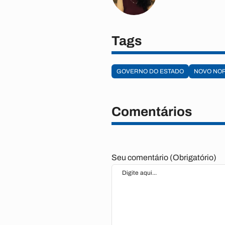
Tags
GOVERNO DO ESTADO
NOVO NO
Comentários
Seu comentário (Obrigatório)