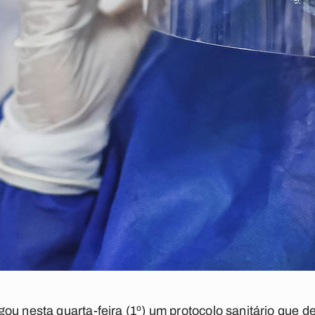
ou nesta quarta-feira (1º) um protocolo sanitário que d