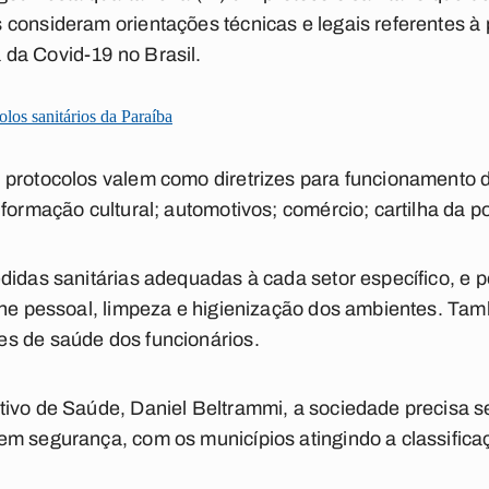
consideram orientações técnicas e legais referentes à
da Covid-19 no Brasil.
olos sanitários da Paraíba
protocolos valem como diretrizes para funcionamento d
formação cultural; automotivos; comércio; cartilha da po
didas sanitárias adequadas à cada setor específico, e
ene pessoal, limpeza e higienização dos ambientes. Ta
s de saúde dos funcionários.
tivo de Saúde, Daniel Beltrammi, a sociedade precisa s
em segurança, com os municípios atingindo a classifica