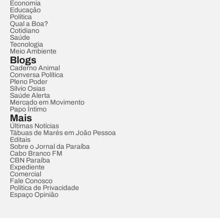
Economia
Educação
Política
Qual a Boa?
Cotidiano
Saúde
Tecnologia
Meio Ambiente
Blogs
Caderno Animal
Conversa Política
Pleno Poder
Sílvio Osias
Saúde Alerta
Mercado em Movimento
Papo Íntimo
Mais
Últimas Notícias
Tábuas de Marés em João Pessoa
Editais
Sobre o Jornal da Paraíba
Cabo Branco FM
CBN Paraíba
Expediente
Comercial
Fale Conosco
Política de Privacidade
Espaço Opinião