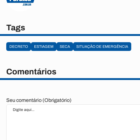
Tags
DECRETO
ESTIAGEM
SECA
SITUAÇÃO DE EMERGÊNCIA
Comentários
Seu comentário (Obrigatório)