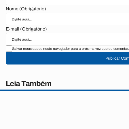
Nome (Obrigatório)
E-mail (Obrigatório)
Salvar meus dados neste navegador para a próxima vez que eu comentar.
Publicar Com
Leia Também