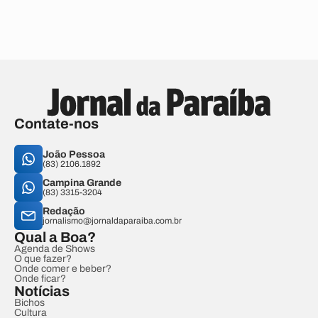
Contate-nos
João Pessoa
(83) 2106.1892
Campina Grande
(83) 3315-3204
Redação
jornalismo@jornaldaparaiba.com.br
Qual a Boa?
Agenda de Shows
O que fazer?
Onde comer e beber?
Onde ficar?
Notícias
Bichos
Cultura