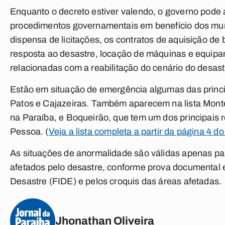
Enquanto o decreto estiver valendo, o governo pode ab
procedimentos governamentais em benefício dos muni
dispensa de licitações, os contratos de aquisição de
resposta ao desastre, locação de máquinas e equipa
relacionadas com a reabilitação do cenário do desast
Estão em situação de emergência algumas das princ
Patos e Cajazeiras. Também aparecem na lista Monte
na Paraíba, e Boqueirão, que tem um dos principais r
Pessoa. (
Veja a lista completa a partir da página 4 do
As situações de anormalidade são válidas apenas p
afetados pelo desastre, conforme prova documental 
Desastre (FIDE) e pelos croquis das áreas afetadas.
Jhonathan Oliveira