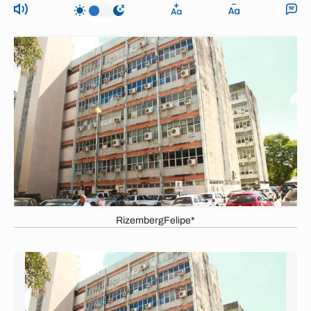
RizembergFelipe*