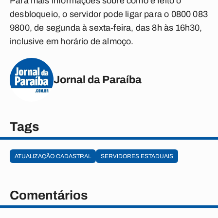
Para mais informações sobre como é feito o
desbloqueio, o servidor pode ligar para o 0800 083
9800, de segunda à sexta-feira, das 8h às 16h30,
inclusive em horário de almoço.
Jornal da Paraíba
Tags
ATUALIZAÇÃO CADASTRAL
SERVIDORES ESTADUAIS
Comentários