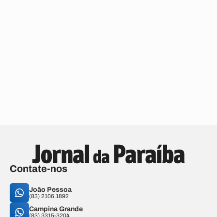
Contate-nos
João Pessoa
(83) 2106.1892
Campina Grande
(83) 3315-3204