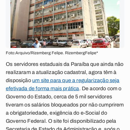
Foto:Arquivo/Rizemberg Felipe. RizembergFelipe*
Os servidores estaduais da Paraíba que ainda não
realizaram a atualização cadastral, agora têm à
disposição
um site para que a regularização seja
efetivada de forma mais prática
. De acordo com o
Governo do Estado, cerca de 5 mil servidores
tiveram os salários bloqueados por não cumprirem
a obrigatoriedade, exigência do e-Social do
Governo Federal. O site foi disponibilizado pela
Secretaria de Estado da Administração e, após o