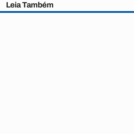
Leia Também