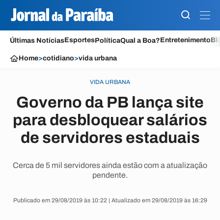
Esportes
Entretenimento
Bl
Últimas Notícias
Política
Qual a Boa?
Home
>
cotidiano
>
vida urbana
VIDA URBANA
Governo da PB lança site
para desbloquear salários
de servidores estaduais
Cerca de 5 mil servidores ainda estão com a atualização
pendente.
Publicado em 29/08/2019 às 10:22 | Atualizado em 29/08/2019 às 16:29