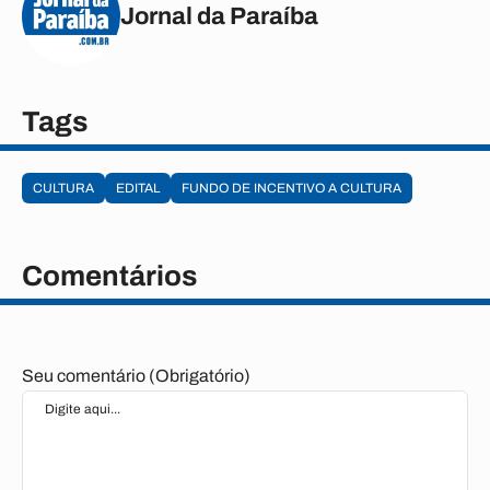
Jornal da Paraíba
Tags
CULTURA
EDITAL
FUNDO DE INCENTIVO A CULTURA
Comentários
Seu comentário (Obrigatório)