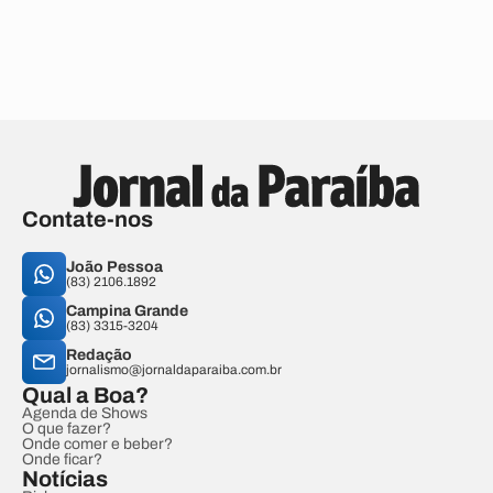
Contate-nos
João Pessoa
(83) 2106.1892
Campina Grande
(83) 3315-3204
Redação
jornalismo@jornaldaparaiba.com.br
Qual a Boa?
Agenda de Shows
O que fazer?
Onde comer e beber?
Onde ficar?
Notícias