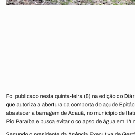
Foi publicado nesta quinta-feira (8) na edição do Diár
que autoriza a abertura da comporta do açude Epitác
abastecer a barragem de Acauã, no município de Itat
Rio Paraíba e busca evitar o colapso de água em 14 
Segundo o presidente da Agência Executiva de Gest