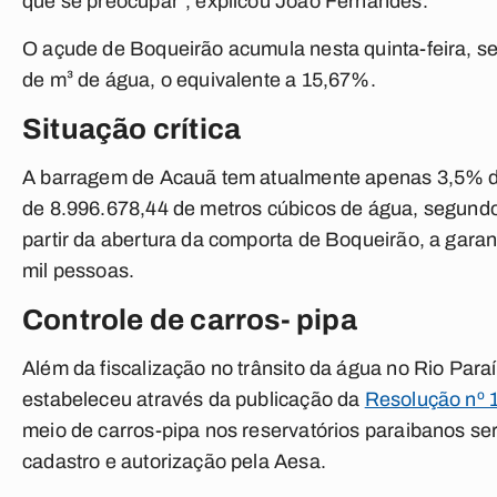
que se preocupar”, explicou João Fernandes.
O açude de Boqueirão acumula nesta quinta-feira, s
de m³ de água, o equivalente a 15,67%.
Situação crítica
A barragem de Acauã tem atualmente apenas 3,5% de 
de 8.996.678,44 de metros cúbicos de água, segund
partir da abertura da comporta de Boqueirão, a garan
mil pessoas.
Controle de carros- pipa
Além da fiscalização no trânsito da água no Rio Para
estabeleceu através da publicação da
Resolução nº 
meio de carros-pipa nos reservatórios paraibanos s
cadastro e autorização pela Aesa.