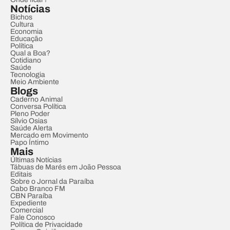
Notícias
Bichos
Cultura
Economia
Educação
Política
Qual a Boa?
Cotidiano
Saúde
Tecnologia
Meio Ambiente
Blogs
Caderno Animal
Conversa Política
Pleno Poder
Sílvio Osias
Saúde Alerta
Mercado em Movimento
Papo Íntimo
Mais
Últimas Notícias
Tábuas de Marés em João Pessoa
Editais
Sobre o Jornal da Paraíba
Cabo Branco FM
CBN Paraíba
Expediente
Comercial
Fale Conosco
Política de Privacidade