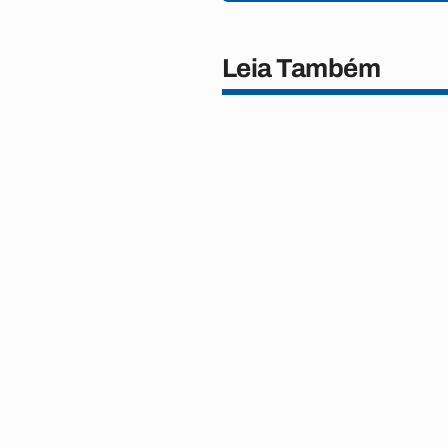
Leia Também