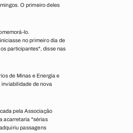
mingos. O primeiro deles
comemorá-lo.
iniciasse no primeiro dia de
s participantes", disse nas
érios de Minas e Energia e
 inviabilidade de nova
icada pela Associação
 acarretaria "sérias
adquiriu passagens