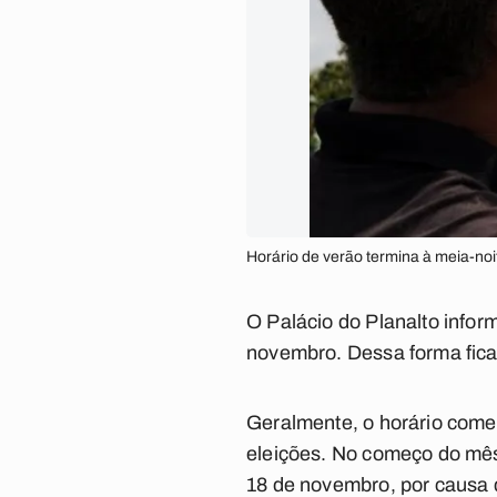
Horário de verão termina à meia-noi
O Palácio do Planalto inform
novembro. Dessa forma fica
Geralmente, o horário come
eleições. No começo do mês,
18 de novembro, por causa d