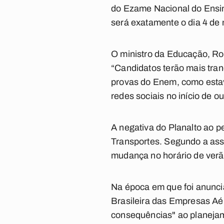
do Ezame Nacional do Ensin
será exatamente o dia 4 de
O ministro da Educação, Ro
“Candidatos terão mais tranq
provas do Enem, como estava
redes sociais no início de o
A negativa do Planalto ao pe
Transportes. Segundo a asse
mudança no horário de verã
Na época em que foi anunci
Brasileira das Empresas Aé
consequências" ao planeja