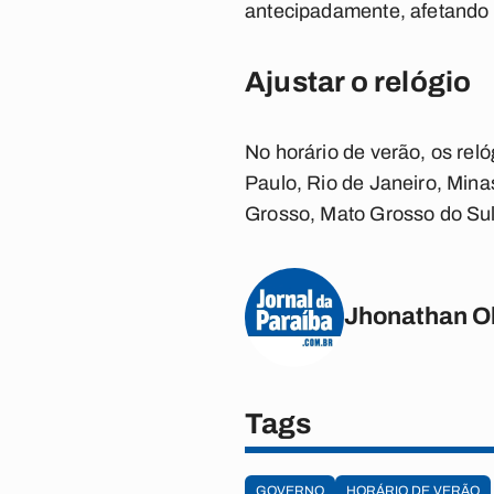
antecipadamente, afetando 
Ajustar o relógio
No horário de verão, os re
Paulo, Rio de Janeiro, Mina
Grosso, Mato Grosso do Sul 
Jhonathan Ol
Tags
GOVERNO
HORÁRIO DE VERÃO