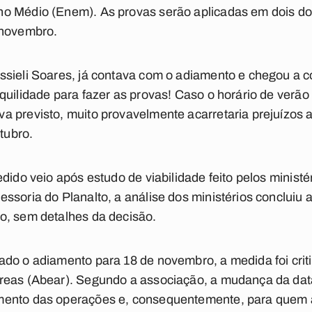
o Médio (Enem). As provas serão aplicadas em dois do
 novembro.
ssieli Soares, já contava com o adiamento e chegou a 
uilidade para fazer as provas! Caso o horário de verão 
 previsto, muito provavelmente acarretaria prejuízos ao
utubro.
dido veio após estudo de viabilidade feito pelos minist
ssoria do Planalto, a análise dos ministérios concluiu a
o, sem detalhes da decisão.
ado o adiamento para 18 de novembro, a medida foi crit
reas (Abear). Segundo a associação, a mudança da data
mento das operações e, consequentemente, para quem 