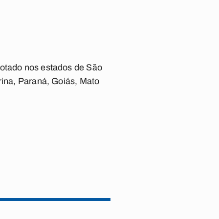
dotado nos estados de São
rina, Paraná, Goiás, Mato