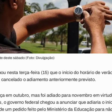
te deste sábado (Foto: Divulgação)
ou nesta terça-feira (15) que o início do horário de verã
 cancelado o adiamento anteriormente previsto.
ça em outubro, mas foi adiado para novembro em virtu
 o governo federal chegou a anunciar que adiaria o iníc
e um pedido feito pelo Ministério da Educação para não