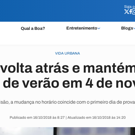
Siga 
Siga 
Entretenimento
Blogs
Qual a Boa?
VIDA URBANA
volta atrás e mantém 
o de verão em 4 de n
são, a mudança no horário coincide com o primeiro dia de prov
Publicado em 16/10/2018 às 8:27 | Atualizado em 16/10/2018 às 14:20