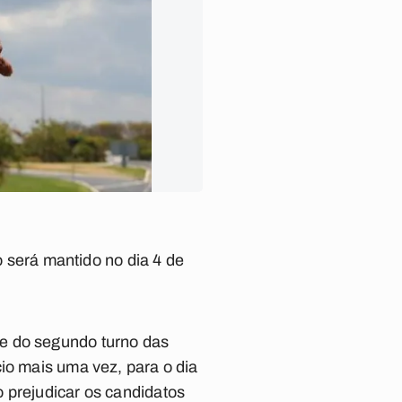
o será mantido no dia 4 de
de do segundo turno das
io mais uma vez, para o dia
 prejudicar os candidatos