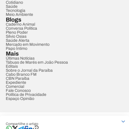
Cotidiano
Saúde
Tecnologia
Meio Ambiente
Blogs
Caderno Animal
Conversa Política
Pleno Poder
Sílvio Osias
Saúde Alerta
Mercado em Movimento
Papo Íntimo
Mais
Últimas Notícias
Tábuas de Marés em João Pessoa
Editais
Sobre o Jornal da Paraíba
Cabo Branco FM
CBN Paraíba
Expediente
Comercial
Fale Conosco
Política de Privacidade
Espaço Opinião
© REDE PARAÍBA DE COMUNICAÇÃO
Compartilhe o artigo