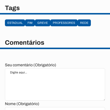
Tags
ESTADUAL
FIM
GREVE
PROFESSORES
REDE
Comentários
Seu comentário (Obrigatório)
Nome (Obrigatório)