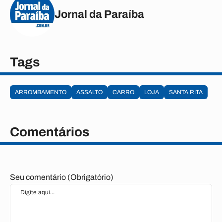
Jornal da Paraíba
Tags
ARROMBAMENTO
ASSALTO
CARRO
LOJA
SANTA RITA
Comentários
Seu comentário (Obrigatório)