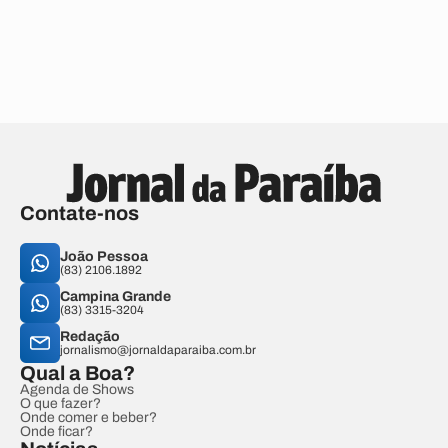
Contate-nos
João Pessoa
(83) 2106.1892
Campina Grande
(83) 3315-3204
Redação
jornalismo@jornaldaparaiba.com.br
Qual a Boa?
Agenda de Shows
O que fazer?
Onde comer e beber?
Onde ficar?