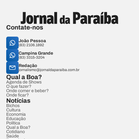
Contate-nos
João Pessoa
(83) 2106.1892
Campina Grande
(83) 3315-3204
Redação
jornalismo@jornaldaparaiba.com.br
Qual a Boa?
Agenda de Shows
O que fazer?
Onde comer e beber?
Onde ficar?
Notícias
Bichos
Cultura
Economia
Educação
Política
Qual a Boa?
Cotidiano
Saúde