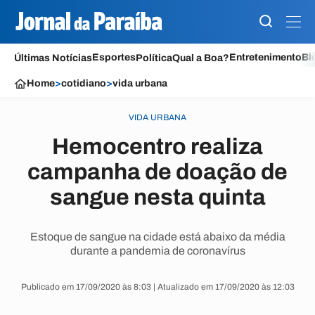
Esportes
Entretenimento
Bl
Últimas Notícias
Política
Qual a Boa?
Home
>
cotidiano
>
vida urbana
VIDA URBANA
Hemocentro realiza
campanha de doação de
sangue nesta quinta
Estoque de sangue na cidade está abaixo da média
durante a pandemia de coronavírus
Publicado em 17/09/2020 às 8:03 | Atualizado em 17/09/2020 às 12:03