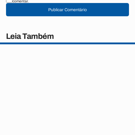
comentar.
Publicar Comentário
Leia Também