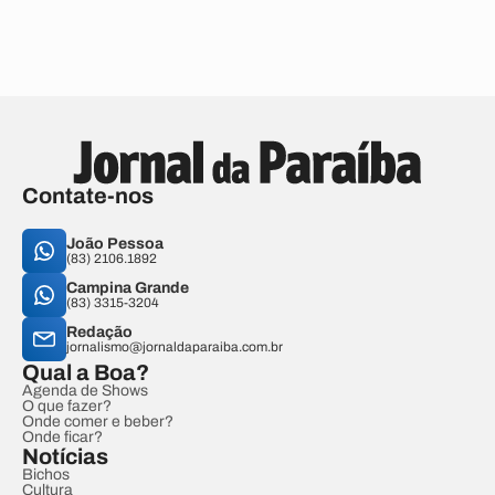
Contate-nos
João Pessoa
(83) 2106.1892
Campina Grande
(83) 3315-3204
Redação
jornalismo@jornaldaparaiba.com.br
Qual a Boa?
Agenda de Shows
O que fazer?
Onde comer e beber?
Onde ficar?
Notícias
Bichos
Cultura