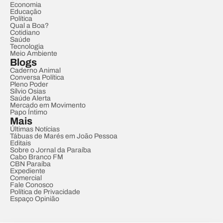
Economia
Educação
Política
Qual a Boa?
Cotidiano
Saúde
Tecnologia
Meio Ambiente
Blogs
Caderno Animal
Conversa Política
Pleno Poder
Sílvio Osias
Saúde Alerta
Mercado em Movimento
Papo Íntimo
Mais
Últimas Notícias
Tábuas de Marés em João Pessoa
Editais
Sobre o Jornal da Paraíba
Cabo Branco FM
CBN Paraíba
Expediente
Comercial
Fale Conosco
Política de Privacidade
Espaço Opinião