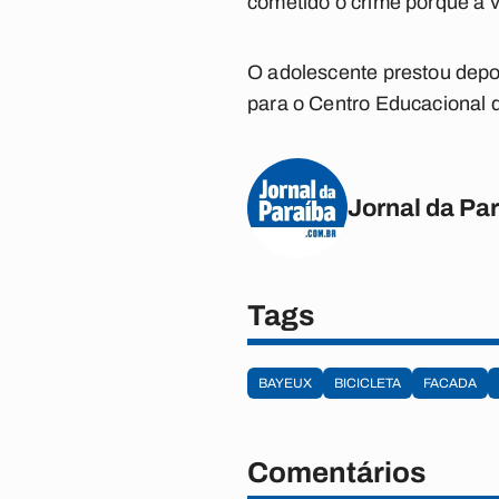
cometido o crime porque a v
O adolescente prestou depoi
para o Centro Educacional d
Jornal da Pa
Tags
BAYEUX
BICICLETA
FACADA
Comentários