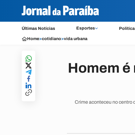
Esportes
Últimas Notícias
Política
Home
>
cotidiano
>
vida urbana
Homem é m
Crime aconteceu no centro d