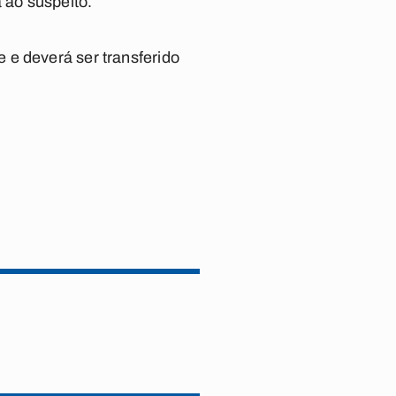
 ao suspeito.
 e deverá ser transferido