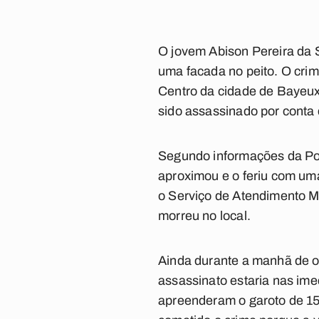
O jovem Abison Pereira da 
uma facada no peito. O cri
Centro da cidade de Bayeux,
sido assassinado por conta 
Segundo informações da Pol
aproximou e o feriu com uma 
o Serviço de Atendimento Mó
morreu no local.
Ainda durante a manhã de o
assassinato estaria nas ime
apreenderam o garoto de 15 