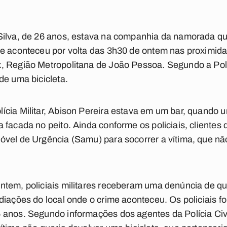
Silva, de 26 anos, estava na companhia da namorada q
me aconteceu por volta das 3h30 de ontem nas proximida
 Região Metropolitana de João Pessoa. Segundo a Políci
de uma bicicleta.
ícia Militar, Abison Pereira estava em um bar, quando 
facada no peito. Ainda conforme os policiais, clientes 
vel de Urgência (Samu) para socorrer a vítima, que não 
ntem, policiais militares receberam uma denúncia de qu
diações do local onde o crime aconteceu. Os policiais f
anos. Segundo informações dos agentes da Polícia Civil