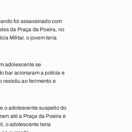
uando foi assassinado com
des da Praça da Poeira, no
a Militar, o jovem teria
um adolescente se
do bar acionaram a polícia e
resistiu ao ferimento e
e o adolescente suspeito do
oram até a Praça da Poeira e
, o adolescente teria