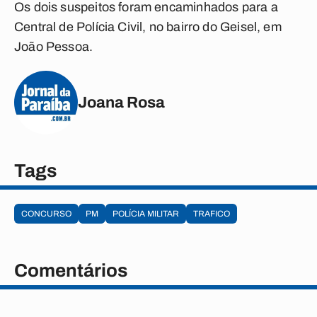
Os dois suspeitos foram encaminhados para a
Central de Polícia Civil, no bairro do Geisel, em
João Pessoa.
Joana Rosa
Tags
CONCURSO
PM
POLÍCIA MILITAR
TRAFICO
Comentários