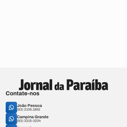
Contate-nos
João Pessoa
(83) 2106.1892
Campina Grande
(83) 3315-3204