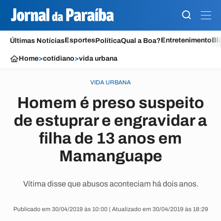
Esportes
Entretenimento
Bl
Últimas Notícias
Política
Qual a Boa?
Home
>
cotidiano
>
vida urbana
VIDA URBANA
Homem é preso suspeito
de estuprar e engravidar a
filha de 13 anos em
Mamanguape
Vítima disse que abusos aconteciam há dois anos.
Publicado em 30/04/2019 às 10:00 | Atualizado em 30/04/2019 às 18:29