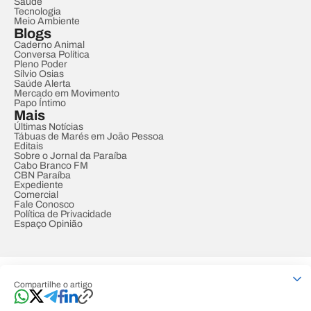
Saúde
Tecnologia
Meio Ambiente
Blogs
Caderno Animal
Conversa Política
Pleno Poder
Sílvio Osias
Saúde Alerta
Mercado em Movimento
Papo Íntimo
Mais
Últimas Notícias
Tábuas de Marés em João Pessoa
Editais
Sobre o Jornal da Paraíba
Cabo Branco FM
CBN Paraíba
Expediente
Comercial
Fale Conosco
Política de Privacidade
Espaço Opinião
© REDE PARAÍBA DE COMUNICAÇÃO
Compartilhe o artigo
Developed by
Designed by