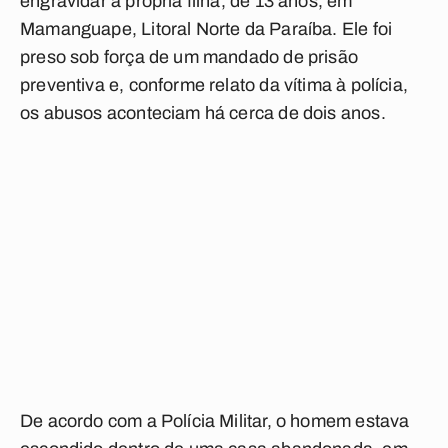
engravidar a própria filha, de 13 anos, em
Mamanguape, Litoral Norte da Paraíba. Ele foi
preso sob força de um mandado de prisão
preventiva e, conforme relato da vítima à polícia,
os abusos aconteciam há cerca de dois anos.
De acordo com a Polícia Militar, o homem estava