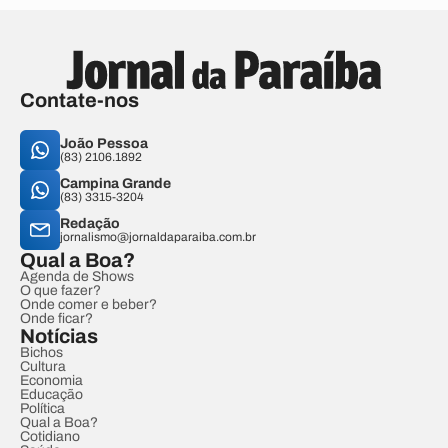
Contate-nos
João Pessoa
(83) 2106.1892
Campina Grande
(83) 3315-3204
Redação
jornalismo@jornaldaparaiba.com.br
Qual a Boa?
Agenda de Shows
O que fazer?
Onde comer e beber?
Onde ficar?
Notícias
Bichos
Cultura
Economia
Educação
Política
Qual a Boa?
Cotidiano