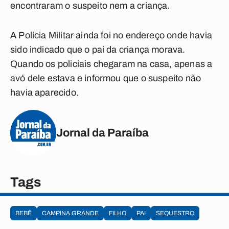
encontraram o suspeito nem a criança.
A Polícia Militar ainda foi no endereço onde havia
sido indicado que o pai da criança morava.
Quando os policiais chegaram na casa, apenas a
avó dele estava e informou que o suspeito não
havia aparecido.
Jornal da Paraíba
Tags
BEBÊ
CAMPINA GRANDE
FILHO
PAI
SEQUESTRO