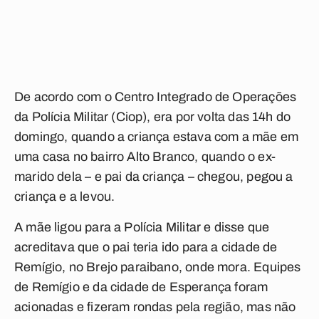
De acordo com o Centro Integrado de Operações
da Polícia Militar (Ciop), era por volta das 14h do
domingo, quando a criança estava com a mãe em
uma casa no bairro Alto Branco, quando o ex-
marido dela – e pai da criança – chegou, pegou a
criança e a levou.
A mãe ligou para a Polícia Militar e disse que
acreditava que o pai teria ido para a cidade de
Remígio, no Brejo paraibano, onde mora. Equipes
de Remígio e da cidade de Esperança foram
acionadas e fizeram rondas pela região, mas não