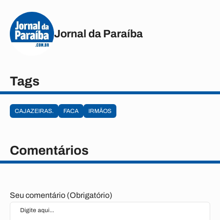
Jornal da Paraíba
Tags
CAJAZEIRAS.
FACA
IRMÃOS
Comentários
Seu comentário (Obrigatório)