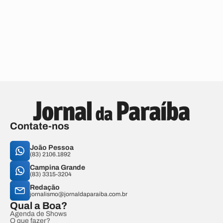
Contate-nos
João Pessoa
(83) 2106.1892
Campina Grande
(83) 3315-3204
Redação
jornalismo@jornaldaparaiba.com.br
Qual a Boa?
Agenda de Shows
O que fazer?