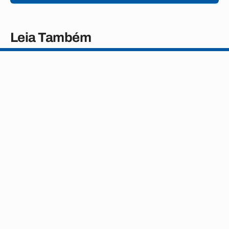
Leia Também