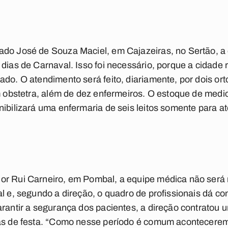
ado José de Souza Maciel, em Cajazeiras, no Sertão, a
 dias de Carnaval. Isso foi necessário, porque a cidade
do. O atendimento será feito, diariamente, por dois ort
um obstetra, além de dez enfermeiros. O estoque de med
nibilizará uma enfermaria de seis leitos somente para a
or Rui Carneiro, em Pombal, a equipe médica não será r
al e, segundo a direção, o quadro de profissionais dá 
arantir a segurança dos pacientes, a direção contratou u
ias de festa. “Como nesse período é comum acontecerem