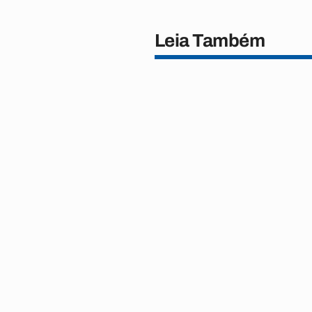
Leia Também