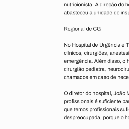
nutricionista. A direção do 
abasteceu a unidade de in
Regional de CG
No Hospital de Urgência e
clínicos, cirurgiões, aneste
emergência. Além disso, o hos
cirurgião pediatra, neurocir
chamados em caso de nece
O diretor do hospital, João
profissionais é suficiente
que temos profissionais suf
despreocupada, porque o hos