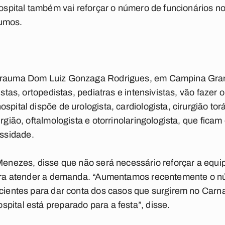
hospital também vai reforçar o número de funcionários no
sumos.
 Trauma Dom Luiz Gonzaga Rodrigues, em Campina Gran
sistas, ortopedistas, pediatras e intensivistas, vão fazer
pital dispõe de urologista, cardiologista, cirurgião torá
urgião, oftalmologista e otorrinolaringologista, que fica
ssidade.
 Menezes, disse que não será necessário reforçar a equ
 para atender a demanda. “Aumentamos recentemente o 
icientes para dar conta dos casos que surgirem no Carna
pital está preparado para a festa”, disse.