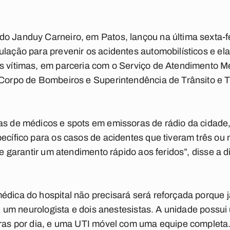
do Janduy Carneiro, em Patos, lançou na última sexta-
ulação para prevenir os acidentes automobilísticos e e
as vítimas, em parceria com o Serviço de Atendimento 
 Corpo de Bombeiros e Superintendência de Trânsito e 
as de médicos e spots em emissoras de rádio da cidade,
pecífico para os casos de acidentes que tiveram três ou
 e garantir um atendimento rápido aos feridos”, disse a d
édica do hospital não precisará será reforçada porque 
os, um neurologista e dois anestesistas. A unidade possui
oras por dia, e uma UTI móvel com uma equipe completa