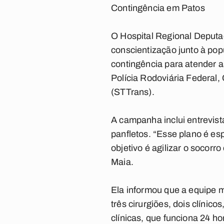
Contingência em Patos
O Hospital Regional Deputa
conscientização junto à pop
contingência para atender 
Polícia Rodoviária Federal,
(STTrans).
A campanha inclui entrevist
panfletos. “Esse plano é es
objetivo é agilizar o socorro
Maia.
Ela informou que a equipe m
três cirurgiões, dois clínic
clínicas, que funciona 24 h