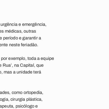
 urgência e emergência,
es médicas, outras
 período e garantir a
ente neste feriadão.
por exemplo, toda a equipe
e Rua’, na Capital, que
o, mas a unidade terá
dades, como ortopedia,
ogia, cirurgia plástica,
rapeuta, psicólogo e