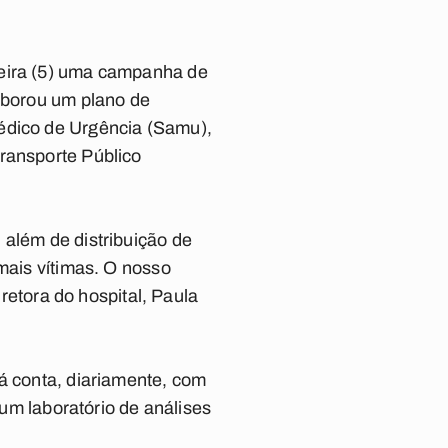
feira (5) uma campanha de
laborou um plano de
Médico de Urgência (Samu),
Transporte Público
 além de distribuição de
 mais vítimas. O nosso
iretora do hospital, Paula
já conta, diariamente, com
 um laboratório de análises
.