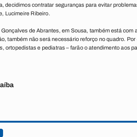
, decidimos contratar seguranças para evitar problemas
e, Lucimeire Ribeiro.
l Gonçalves de Abrantes, em Sousa, também está com a
o, também não será necessário reforço no quadro. Por 
ões, ortopedistas e pediatras – farão o atendimento aos p
raíba