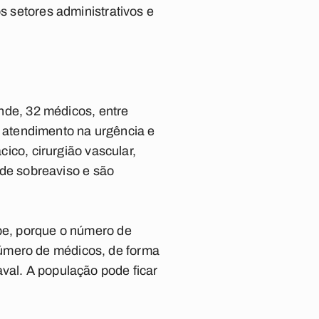
s setores administrativos e
de, 32 médicos, entre
 o atendimento na urgência e
cico, cirurgião vascular,
m de sobreaviso e são
ipe, porque o número de
número de médicos, de forma
val. A população pode ficar