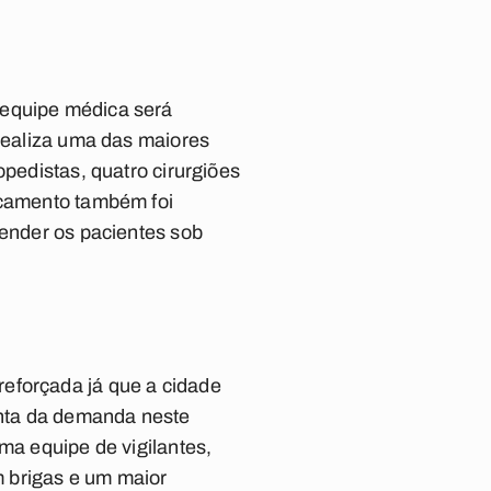
 equipe médica será
 realiza uma das maiores
opedistas, quatro cirurgiões
icamento também foi
tender os pacientes sob
eforçada já que a cidade
conta da demanda neste
ma equipe de vigilantes,
 brigas e um maior