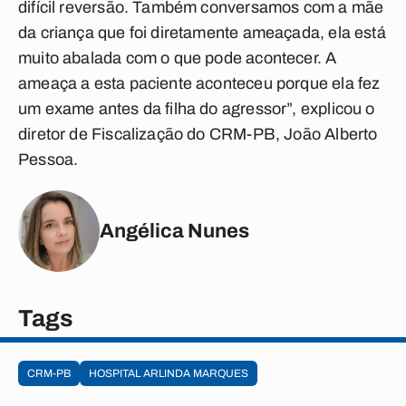
difícil reversão. Também conversamos com a mãe
da criança que foi diretamente ameaçada, ela está
muito abalada com o que pode acontecer. A
ameaça a esta paciente aconteceu porque ela fez
um exame antes da filha do agressor”, explicou o
diretor de Fiscalização do CRM-PB, João Alberto
Pessoa.
Angélica Nunes
Tags
CRM-PB
HOSPITAL ARLINDA MARQUES